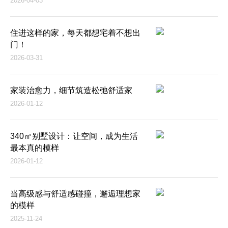
2026-04-03
住进这样的家，每天都想宅着不想出
门！
2026-03-31
家装治愈力，细节筑造松弛舒适家
2026-01-12
340㎡别墅设计：让空间，成为生活
最本真的模样
2026-01-12
当高级感与舒适感碰撞，邂逅理想家
的模样
2025-11-24