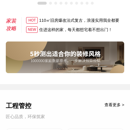
家装
110㎡旧房爆改法式复古，浪漫实用我全都要
HOT
攻略
住进这样的家，每天都想宅着不想出门！
NEW
工程管控
查看更多 >
匠心品质，环保筑家