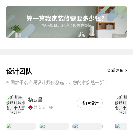
设计团队
查看更多 >
全国数千名专属设计师任您选，让您的家焕然一新！
杨云星
找TA设计
总监设计师