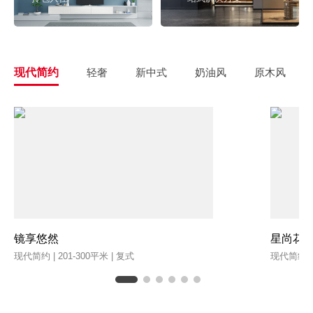
现代简约
轻奢
新中式
奶油风
原木风
镜享悠然
星尚花
现代简约 | 201-300平米 | 复式
现代简约 | 