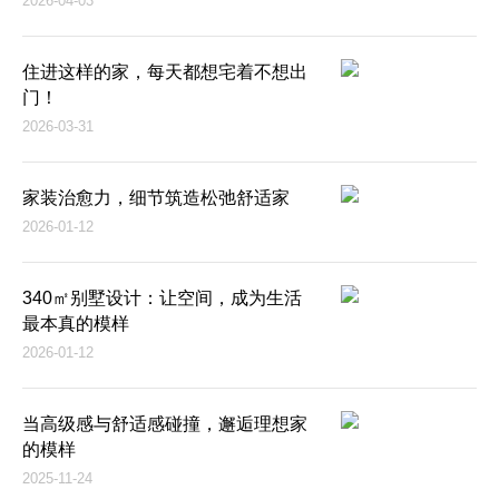
2026-04-03
住进这样的家，每天都想宅着不想出
门！
2026-03-31
家装治愈力，细节筑造松弛舒适家
2026-01-12
340㎡别墅设计：让空间，成为生活
最本真的模样
2026-01-12
当高级感与舒适感碰撞，邂逅理想家
的模样
2025-11-24