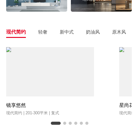
现代简约
轻奢
新中式
奶油风
原木风
镜享悠然
星尚花
现代简约 | 201-300平米 | 复式
现代简约 | 