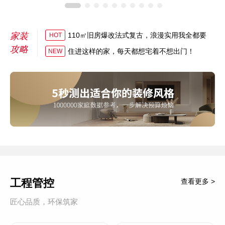
家装
110㎡旧房爆改法式复古，浪漫实用我全都要
HOT
攻略
住进这样的家，每天都想宅着不想出门！
NEW
工程管控
查看更多 >
匠心品质，环保筑家