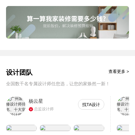
设计团队
查看更多 >
全国数千名专属设计师任您选，让您的家焕然一新！
杨云星
找TA设计
总监设计师