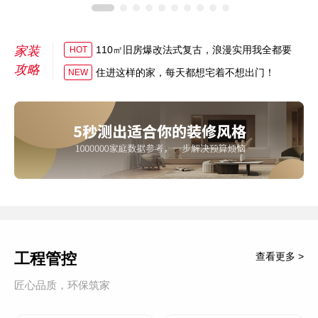
家装
110㎡旧房爆改法式复古，浪漫实用我全都要
HOT
攻略
住进这样的家，每天都想宅着不想出门！
NEW
工程管控
查看更多 >
匠心品质，环保筑家