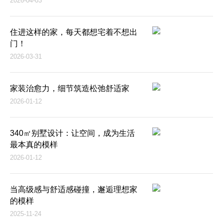
2026-04-03
住进这样的家，每天都想宅着不想出
门！
2026-03-31
家装治愈力，细节筑造松弛舒适家
2026-01-12
340㎡别墅设计：让空间，成为生活
最本真的模样
2026-01-12
当高级感与舒适感碰撞，邂逅理想家
的模样
2025-11-24