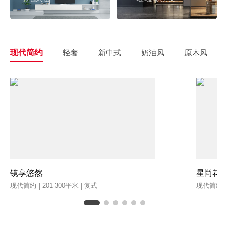
现代简约
轻奢
新中式
奶油风
原木风
镜享悠然
星尚花
现代简约 | 201-300平米 | 复式
现代简约 | 