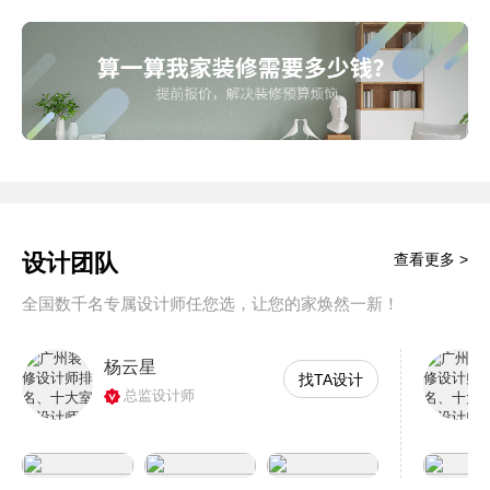
设计团队
查看更多 >
全国数千名专属设计师任您选，让您的家焕然一新！
杨云星
找TA设计
总监设计师